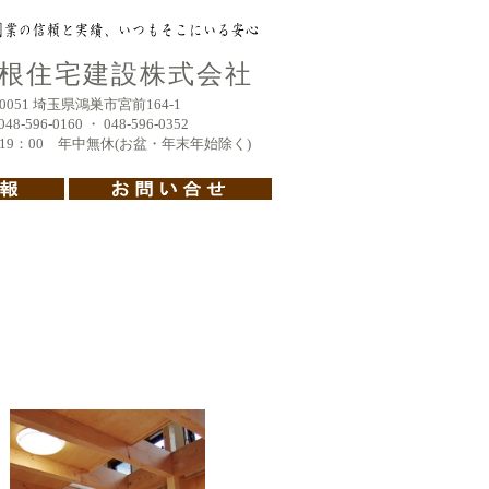
根住宅建設株式会社
051 埼玉県鴻巣市宮前164-1
596-0160 ・ 048-596-0352
19：00 年中無休(お盆・年末年始除く)