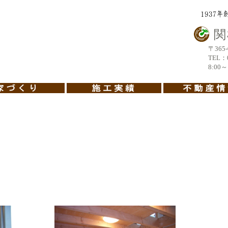
関
〒365-0
TEL：048-
8:00～