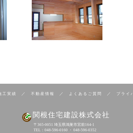
施工実績
／
不動産情報
／
よくあるご質問
／
プライ
関根住宅建設株式会社
〒365-0051 埼玉県鴻巣市宮前164-1
TEL：048-596-0160 ・ 048-596-0352